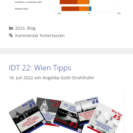
Kategorien
2023
,
Blog
Kommentar hinterlassen
IDT 22: Wien Tipps
18. Juli 2022
von
Angelika Güttl-Strahlhofer