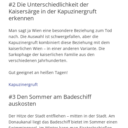
#2 Die Unterschiedlichkeit der
Kaisersärge in der Kapuzinergruft
erkennen
Man sagt ja Wien eine besondere Beziehung zum Tod
nach. Die Auswahl ist schwergefallen, aber die
Kapuzinergruft kombiniert diese Beziehung mit dem
kaiserlichen Wien – in einer anderen Variante. Die
Sarkophage der kaiserlichen Familie aus den
verschiedenen Jahrhunderten.
Gut geeignet an heißen Tagen!
Kapuzinergruft
#3 Den Sommer am Badeschiff
auskosten
Der Hitze der Stadt entfliehen – mitten in der Stadt. Am
Donaukanal liegt das Badeschiff bietet im Sommer einen
Swimmingpool, im Winter kann man Eisstockschießen –