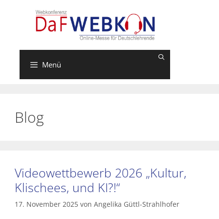
Zum
Inhalt
springen
Menü
Blog
Videowettbewerb 2026 „Kultur,
Klischees, und KI?!“
17. November 2025
von
Angelika Güttl-Strahlhofer