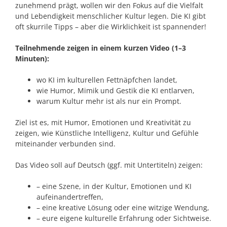
zunehmend prägt, wollen wir den Fokus auf die Vielfalt
und Lebendigkeit menschlicher Kultur legen. Die KI gibt
oft skurrile Tipps – aber die Wirklichkeit ist spannender!
Teilnehmende zeigen in einem kurzen Video (1–3
Minuten):
wo KI im kulturellen Fettnäpfchen landet,
wie Humor, Mimik und Gestik die KI entlarven,
warum Kultur mehr ist als nur ein Prompt.
Ziel ist es, mit Humor, Emotionen und Kreativität zu
zeigen, wie Künstliche Intelligenz, Kultur und Gefühle
miteinander verbunden sind.
Das Video soll auf Deutsch (ggf. mit Untertiteln) zeigen:
– eine Szene, in der Kultur, Emotionen und KI
aufeinandertreffen,
– eine kreative Lösung oder eine witzige Wendung,
– eure eigene kulturelle Erfahrung oder Sichtweise.