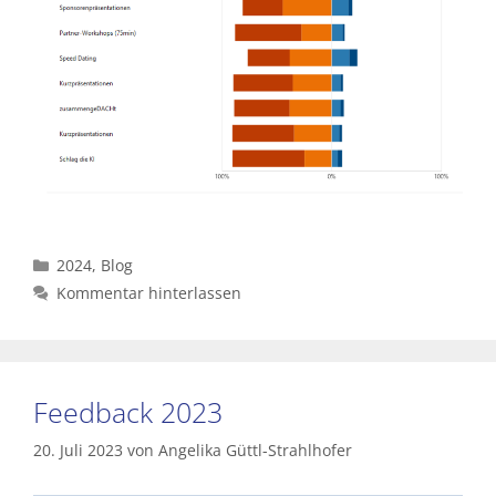
Kategorien
2024
,
Blog
Kommentar hinterlassen
Feedback 2023
20. Juli 2023
von
Angelika Güttl-Strahlhofer