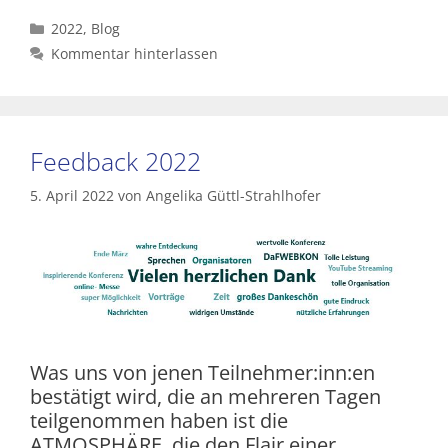
Kategorien
2022
,
Blog
Kommentar hinterlassen
Feedback 2022
5. April 2022
von
Angelika Güttl-Strahlhofer
Was uns von jenen Teilnehmer:inn:en
bestätigt wird, die an mehreren Tagen
teilgenommen haben ist die
ATMOSPHÄRE, die den Flair einer