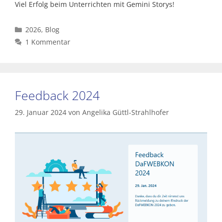
Viel Erfolg beim Unterrichten mit Gemini Storys!
Kategorien
2026
,
Blog
1 Kommentar
Feedback 2024
29. Januar 2024
von
Angelika Güttl-Strahlhofer