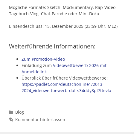
Mögliche Formate: Sketch, Mockumentary, Rap-Video,
Tagebuch-Vlog, Chat-Parodie oder Mini-Doku.
Einsendeschluss: 15. Dezember 2025 (23:59 Uhr, MEZ)
Weiterführende Informationen:
Zum Promotion-Video
Einladung zum
Videowettbewerb 2026 mit
Anmeldelink
Überblick über frühere Videowettbewerbe:
https://padlet.com/deutschonline1/2013-
2024_videowettbewerb-daf-s34ddy8pl7ttevla
Kategorien
Blog
Kommentar hinterlassen