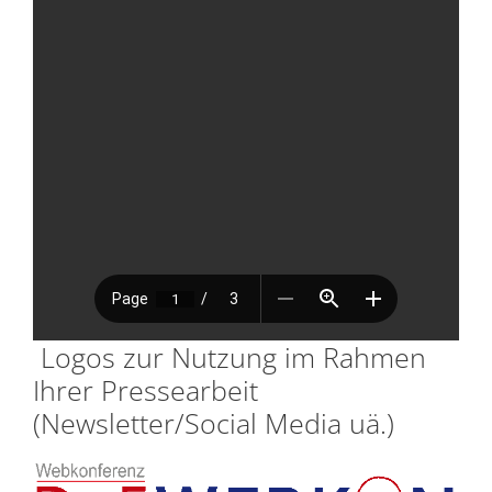
Logos zur Nutzung im Rahmen
Ihrer Pressearbeit
(Newsletter/Social Media uä.)