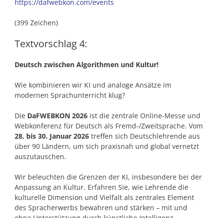
https://dafwebkon.com/events
(399 Zeichen)
Textvorschlag 4:
Deutsch zwischen Algorithmen und Kultur!
Wie kombinieren wir KI und analoge Ansätze im
modernen Sprachunterricht klug?
Die
DaFWEBKON 2026
ist die zentrale Online-Messe und
Webkonferenz für Deutsch als Fremd-/Zweitsprache. Vom
28. bis 30. Januar 2026
treffen sich Deutschlehrende aus
über 90 Ländern, um sich praxisnah und global vernetzt
auszutauschen.
Wir beleuchten die Grenzen der KI, insbesondere bei der
Anpassung an Kultur. Erfahren Sie, wie Lehrende die
kulturelle Dimension und Vielfalt als zentrales Element
des Spracherwerbs bewahren und stärken – mit und
ohne Unterstützung durch künstliche Intelligenz.