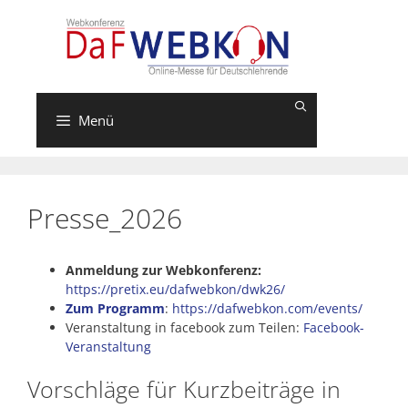
Zum
Inhalt
springen
Menü
Presse_2026
Anmeldung zur Webkonferenz:
https://pretix.eu/dafwebkon/dwk26/
Zum Programm
:
https://dafwebkon.com/events/
Veranstaltung in facebook zum Teilen:
Facebook-
Veranstaltung
Vorschläge für Kurzbeiträge in