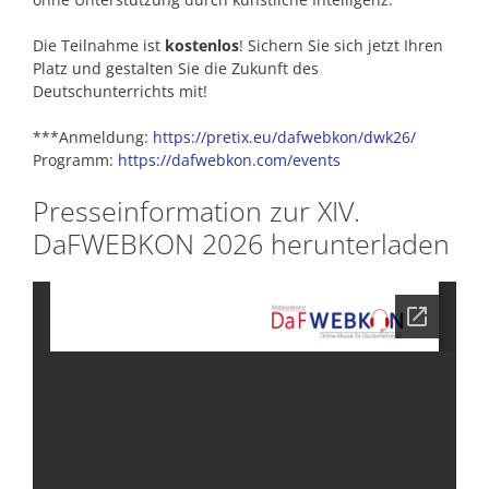
Die Teilnahme ist
kostenlos
! Sichern Sie sich jetzt Ihren
Platz und gestalten Sie die Zukunft des
Deutschunterrichts mit!
***Anmeldung:
https://pretix.eu/dafwebkon/dwk26/
Programm:
https://dafwebkon.com/events
Presseinformation zur XIV.
DaFWEBKON 2026 herunterladen