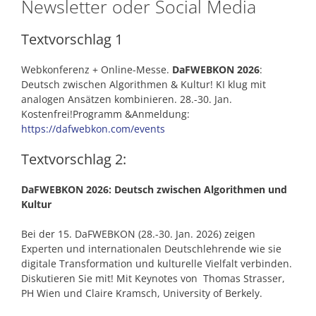
Newsletter oder Social Media
Textvorschlag 1
Webkonferenz + Online-Messe.
DaFWEBKON 2026
:
Deutsch zwischen Algorithmen & Kultur! KI klug mit
analogen Ansätzen kombinieren. 28.-30. Jan.
Kostenfrei!Programm &Anmeldung:
https://dafwebkon.com/events
Textvorschlag 2:
DaFWEBKON 2026: Deutsch zwischen Algorithmen und
Kultur
Bei der 15. DaFWEBKON (28.-30. Jan. 2026) zeigen
Experten und internationalen Deutschlehrende wie sie
digitale Transformation und kulturelle Vielfalt verbinden.
Diskutieren Sie mit! Mit Keynotes von Thomas Strasser,
PH Wien und Claire Kramsch, University of Berkely.