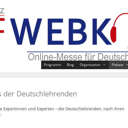
Programm
Blog
Organisation
Plakate
s der Deutschlehrenden
 Expertinnen und Experten – die Deutschlehrenden, nach ihren
: