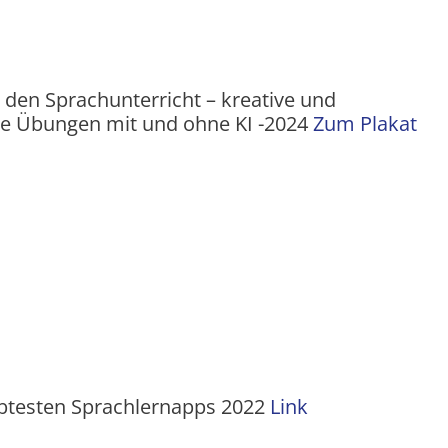
r den Sprachunterricht – kreative und
ve Übungen mit und ohne KI -2024
Zum Plakat
ebtesten Sprachlernapps 2022
Link