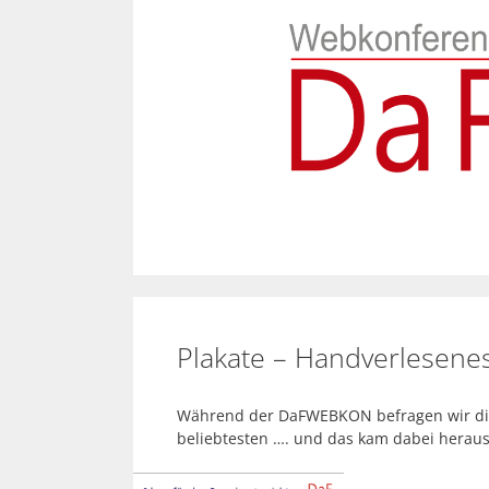
Zum
Inhalt
springen
Plakate – Handverlesene
Während der DaFWEBKON befragen wir die
beliebtesten …. und das kam dabei heraus