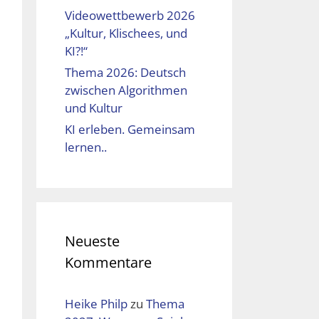
Videowettbewerb 2026
„Kultur, Klischees, und
KI?!“
Thema 2026: Deutsch
zwischen Algorithmen
und Kultur
KI erleben. Gemeinsam
lernen..
Neueste
Kommentare
Heike Philp
zu
Thema