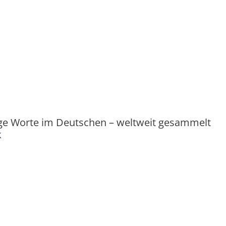
ge Worte im Deutschen – weltweit gesammelt
k