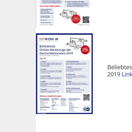
Beliebte
2019
Lin