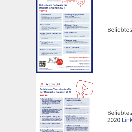
Beliebte
Beliebte
2020
Lin