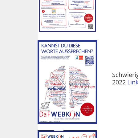
Schwieri
2022
Lin