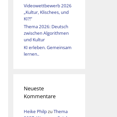
Videowettbewerb 2026
„Kultur, Klischees, und
KI?!“
Thema 2026: Deutsch
zwischen Algorithmen
und Kultur
KI erleben. Gemeinsam
lernen..
Neueste
Kommentare
Heike Philp
zu
Thema