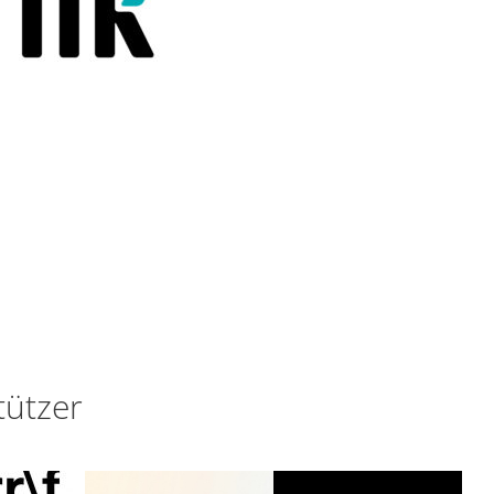
tützer