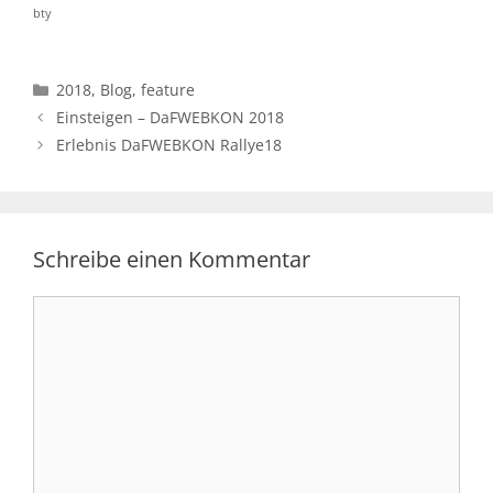
bty
Kategorien
2018
,
Blog
,
feature
Einsteigen – DaFWEBKON 2018
Erlebnis DaFWEBKON Rallye18
Schreibe einen Kommentar
Kommentar