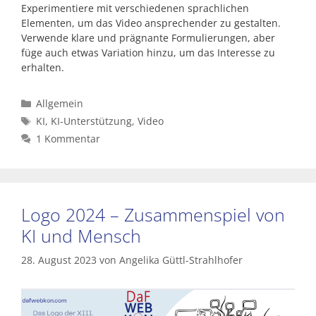
Experimentiere mit verschiedenen sprachlichen
Elementen, um das Video ansprechender zu gestalten.
Verwende klare und prägnante Formulierungen, aber
füge auch etwas Variation hinzu, um das Interesse zu
erhalten.
Kategorien
Allgemein
Schlagwörter
KI
,
KI-Unterstützung
,
Video
1 Kommentar
Logo 2024 – Zusammenspiel von
KI und Mensch
28. August 2023
von
Angelika Güttl-Strahlhofer