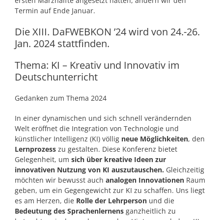
ersten Märzhälfte angesetzt hatten, ändern wir den
Termin auf Ende Januar.
Die XIII. DaFWEBKON ’24 wird von 24.-26.
Jan. 2024 stattfinden.
Thema: KI – Kreativ und Innovativ im
Deutschunterricht
Gedanken zum Thema 2024
In einer dynamischen und sich schnell verändernden
Welt eröffnet die Integration von Technologie und
künstlicher Intelligenz (KI) völlig
neue Möglichkeiten
, den
Lernprozess
zu gestalten. Diese Konferenz bietet
Gelegenheit, um
sich über kreative Ideen zur
innovativen Nutzung von KI auszutauschen.
Gleichzeitig
möchten wir bewusst auch
analogen Innovationen
Raum
geben, um ein Gegengewicht zur KI zu schaffen. Uns liegt
es am Herzen, die
Rolle der Lehrperson
und die
Bedeutung des Sprachenlernens
ganzheitlich zu