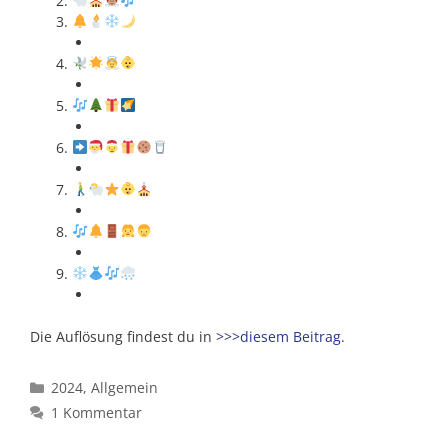
Die Auflösung findest du in
>>>diesem Beitrag
.
Kategorien
2024
,
Allgemein
1 Kommentar