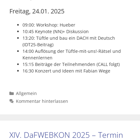
Freitag, 24.01. 2025
09:00: Workshop: Hueber
10:45 Keynote (NN)+ Diskussion
13:20: Tüftle und bau ein DACH mit Deutsch
(IDT25-Beitrag)
14:00 Auflösung der Tüftle-mit-uns!-Rätsel und
Kennenlernen
15:15 Beiträge der Teilnehmenden (CALL folgt)
16:30 Konzert und Ideen mit Fabian Wege
Kategorien
Allgemein
Kommentar hinterlassen
XIV. DaFWEBKON 2025 – Termin