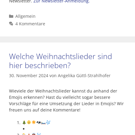
Newsletter.
Zur Newsletter-Anmeldung.
Kategorien
Allgemein
4 Kommentare
Welche Weihnachtslieder sind
hier beschrieben?
30. November 2024
von
Angelika Güttl-Strahlhofer
Wieviele der Weihnachtslieder kannst du anhand der
Emojis erkennen? Hast du vielleicht sogar bessere
Vorschläge für eine Umsetzung der Lieder in Emojis? Wir
freuen uns auf deine Kommentare!