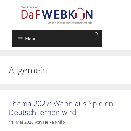
Zum
Inhalt
springen
Menü
Allgemein
Thema 2027: Wenn aus Spielen
Deutsch lernen wird
11. Mai 2026
von
Heike Philp