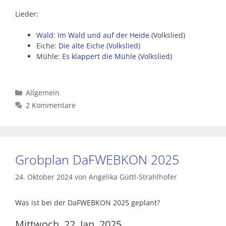
Lieder:
Wald: Im Wald und auf der Heide
(Volkslied)
Eiche:
Die alte Eiche (Volkslied)
Mühle:
Es klappert die Mühle (Volkslied)
Kategorien
Allgemein
2 Kommentare
Grobplan DaFWEBKON 2025
24. Oktober 2024
von
Angelika Güttl-Strahlhofer
Was ist bei der DaFWEBKON 2025 geplant?
Mittwoch, 22. Jan. 2025