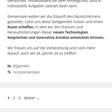
betrachten, insbesondere vor dem Hintergrund, dass KI
individuelle Aufgaben zeitnah lösen kann.
Gemeinsam wollen wir die Zukunft des Deutschlernens
gestalten. Lasst uns diese Gelegenheit nutzen und einen
Raum schaffen,
in dem wir die Chancen und
Herausforderungen dieser
neuen Technologien
besprechen und innovative Ansätze entwickeln können.
Wir freuen uns auf die Vorbereitung und noch mehr
darauf, euch am 24. Jänner 24 zu treffen!
Kategorien
Allgemein
14 Kommentare
Seite
Seite
Seite
1
2
3
Weiter
→