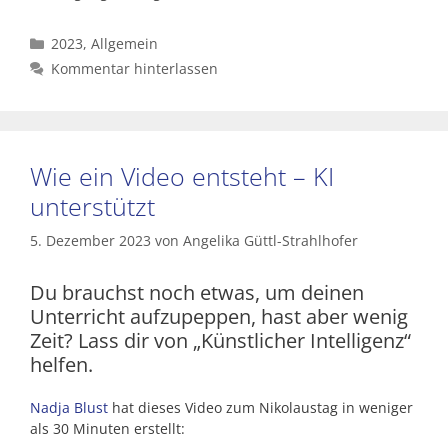
Kategorien
2023
,
Allgemein
Kommentar hinterlassen
Wie ein Video entsteht – KI
unterstützt
5. Dezember 2023
von
Angelika Güttl-Strahlhofer
Du brauchst noch etwas, um deinen
Unterricht aufzupeppen, hast aber wenig
Zeit? Lass dir von „Künstlicher Intelligenz“
helfen.
Nadja Blust
hat dieses Video zum Nikolaustag in weniger
als 30 Minuten erstellt: