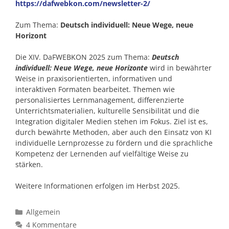
https://dafwebkon.com/newsletter-2/
Zum Thema:
Deutsch individuell: Neue Wege, neue
Horizont
Die XIV. DaFWEBKON 2025 zum Thema:
Deutsch
individuell: Neue Wege, neue Horizonte
wird in bewährter
Weise in praxisorientierten, informativen und
interaktiven Formaten bearbeitet. Themen wie
personalisiertes Lernmanagement, differenzierte
Unterrichtsmaterialien, kulturelle Sensibilität und die
Integration digitaler Medien stehen im Fokus. Ziel ist es,
durch bewährte Methoden, aber auch den Einsatz von KI
individuelle Lernprozesse zu fördern und die sprachliche
Kompetenz der Lernenden auf vielfältige Weise zu
stärken.
Weitere Informationen erfolgen im Herbst 2025.
Kategorien
Allgemein
4 Kommentare