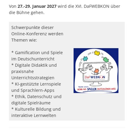
Von
27.-29. Januar 2027
wird die XVI. DaFWEBKON über
die Bühne gehen.
Schwerpunkte dieser
Online-Konferenz werden
Themen wie:
* Gamification und Spiele
im Deutschunterricht
* Digitale Didaktik und
praxisnahe
Unterrichtsstrategien
* KI-gestützte Lernspiele
und Sprachlern-Apps
* Ethik, Datenschutz und
digitale Spielräume
* Kulturelle Bildung und
interaktive Lernwelten