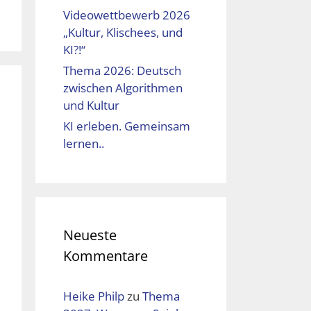
Videowettbewerb 2026
„Kultur, Klischees, und
KI?!“
Thema 2026: Deutsch
zwischen Algorithmen
und Kultur
KI erleben. Gemeinsam
lernen..
Neueste
Kommentare
Heike Philp
zu
Thema