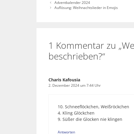
Adventkalender 2024
Auflösung: Weihnachtslieder in Emojis
1 Kommentar zu „Wel
beschrieben?“
Charis Kafousia
2. Dezember 2024 um 7:44 Uhr
10. Schneeflöckchen, Weißröckchen
4. Kling Glöckchen
9. Süßer die Glocken nie klingen
Antworten