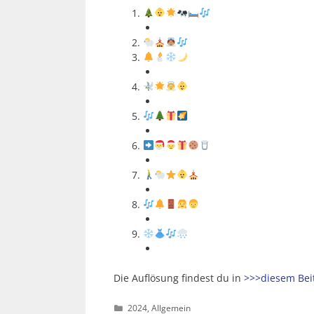
Die Auflösung findest du in
>>>diesem Bei
Kategorien
2024
,
Allgemein