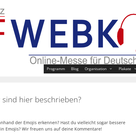
Programm
Blog
Organisation
Plakate
 sind hier beschrieben?
anhand der Emojis erkennen? Hast du vielleicht sogar bessere
 in Emojis? Wir freuen uns auf deine Kommentare!