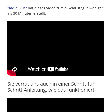
Nadja Blust
hat dieses Video zum Nikolaustag in weniger
als 30 Minuten erstellt:
Sie verrät uns auch in einer Schritt-für-
Schritt-Anleitung, wie das funktioniert: