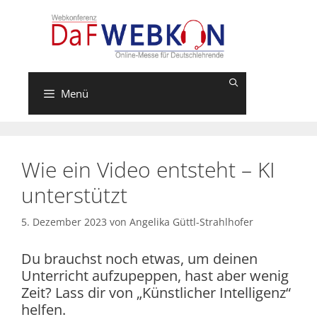
Zum
Inhalt
springen
Menü
Wie ein Video entsteht – KI
unterstützt
5. Dezember 2023
von
Angelika Güttl-Strahlhofer
Du brauchst noch etwas, um deinen
Unterricht aufzupeppen, hast aber wenig
Zeit? Lass dir von „Künstlicher Intelligenz“
helfen.