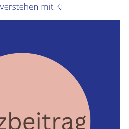
verstehen mit KI