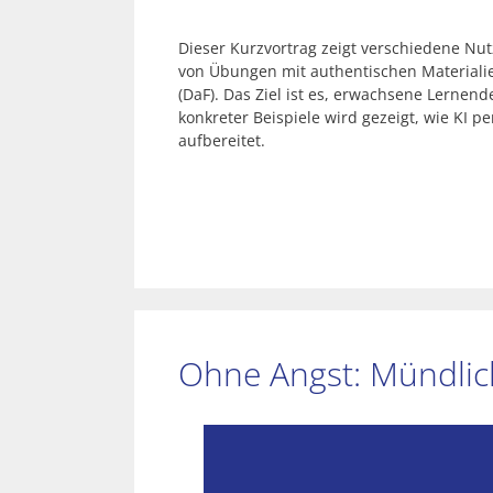
Dieser Kurzvortrag zeigt verschiedene Nut
von Übungen mit authentischen Materiali
(DaF). Das Ziel ist es, erwachsene Lernen
konkreter Beispiele wird gezeigt, wie KI p
aufbereitet.
Ohne Angst: Mündlich 