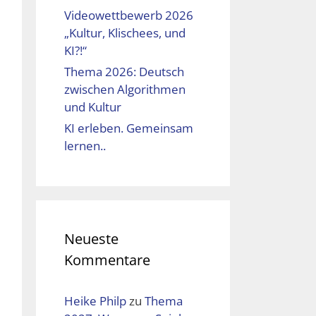
Videowettbewerb 2026
„Kultur, Klischees, und
KI?!“
Thema 2026: Deutsch
zwischen Algorithmen
und Kultur
KI erleben. Gemeinsam
lernen..
Neueste
Kommentare
Heike Philp
zu
Thema