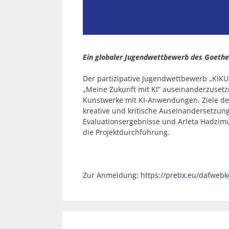
Ein globaler Jugendwettbewerb des Goethe-
Der partizipative Jugendwettbewerb „KIKU
„Meine Zukunft mit KI“ auseinanderzusetz
Kunstwerke mit KI-Anwendungen. Ziele des 
kreative und kritische Auseinandersetzung 
Evaluationsergebnisse und Arleta Hadzimur
die Projektdurchführung.
Zur Anmeldung:
https://pretix.eu/dafweb