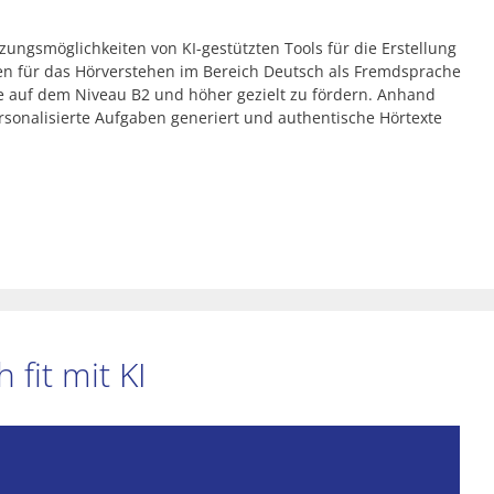
zungsmöglichkeiten von KI-gestützten Tools für die Erstellung
en für das Hörverstehen im Bereich Deutsch als Fremdsprache
de auf dem Niveau B2 und höher gezielt zu fördern. Anhand
ersonalisierte Aufgaben generiert und authentische Hörtexte
fit mit KI