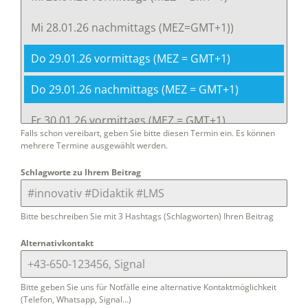
Mi 28.01.26 nachmittags (MEZ=GMT+1))
Do 29.01.26 vormittags (MEZ = GMT+1)
Do 29.01.26 nachmittags (MEZ = GMT+1)
Fr 30.01.26 vormittags (MEZ = GMT+1)
Falls schon vereibart, geben Sie bitte diesen Termin ein. Es können
mehrere Termine ausgewählt werden.
Fr 30.01.26 nachmittags (MEZ = GMT+1)
Schlagworte zu Ihrem Beitrag
Bitte beschreiben Sie mit 3 Hashtags (Schlagworten) Ihren Beitrag
Alternativkontakt
Bitte geben Sie uns für Notfälle eine alternative Kontaktmöglichkeit
(Telefon, Whatsapp, Signal…)