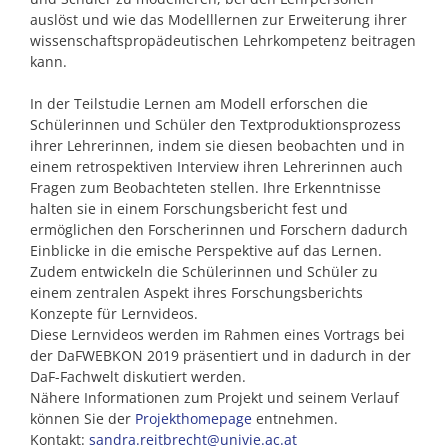
auslöst und wie das Modelllernen zur Erweiterung ihrer
wissenschaftspropädeutischen Lehrkompetenz beitragen
kann.
In der Teilstudie Lernen am Modell erforschen die
Schülerinnen und Schüler den Textproduktionsprozess
ihrer Lehrerinnen, indem sie diesen beobachten und in
einem retrospektiven Interview ihren Lehrerinnen auch
Fragen zum Beobachteten stellen. Ihre Erkenntnisse
halten sie in einem Forschungsbericht fest und
ermöglichen den Forscherinnen und Forschern dadurch
Einblicke in die emische Perspektive auf das Lernen.
Zudem entwickeln die Schülerinnen und Schüler zu
einem zentralen Aspekt ihres Forschungsberichts
Konzepte für Lernvideos.
Diese Lernvideos werden im Rahmen eines Vortrags bei
der DaFWEBKON 2019 präsentiert und in dadurch in der
DaF-Fachwelt diskutiert werden.
Nähere Informationen zum Projekt und seinem Verlauf
können Sie der
Projekthomepage
entnehmen.
Kontakt:
sandra.reitbrecht@univie.ac.at