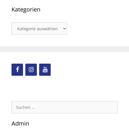
Kategorien
Kategorien
Suchen
nach:
Admin