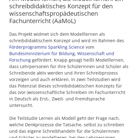
schreibdidaktisches Konzept für den
wissenschaftspropädeutischen
Fachunterricht (AaMoL)
Das Projekt widmet sich dem Modelllernen als
schreibdidaktischem Konzept und wird im Rahmen des
Förderprogramms Sparkling Science
vom
Bundesministerium für Bildung, Wissenschaft und
Forschung
gefördert. Knapp gesagt heißt Modelllernen,
dass Lehrpersonen für ihre Schülerinnen und Schüler als
Schreibende aktiv werden und ihren Schreibprozess
vorzeigen und auch erklären. In zwei Teilstudien wird
das Potenzial dieses schreibdidaktischen Konzepts für
das (vor-)wissenschaftliche Schreiben im Fachunterricht
in Deutsch als Erst-, Zweit- und Fremdsprache
untersucht.
Die Teilstudie Lernen als Modell geht der Frage nach,
welche Denkprozesse die Tatsache, selbst zu schreiben
und das eigene Schreibhandeln für die Schülerinnen
und Schüler zu modellieren, bei den Lehrpersonen