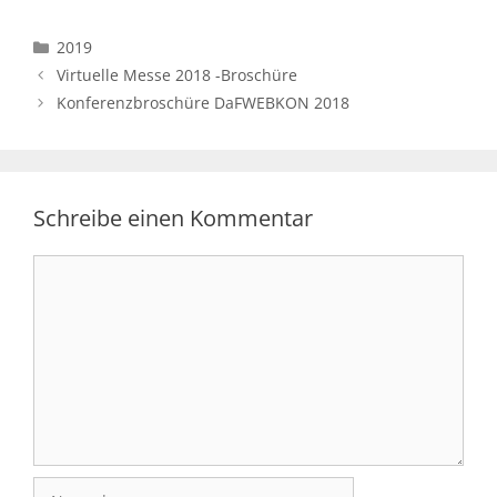
Kategorien
2019
Virtuelle Messe 2018 -Broschüre
Konferenzbroschüre DaFWEBKON 2018
Schreibe einen Kommentar
Kommentar
Name