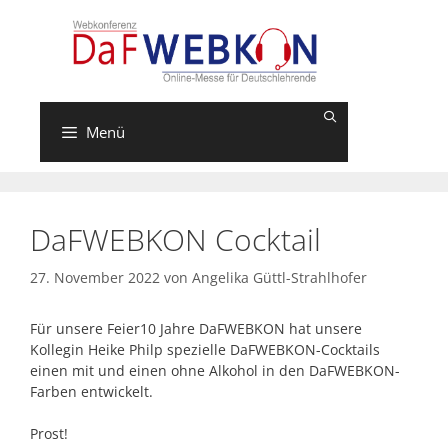
Zum
Inhalt
springen
Menü
DaFWEBKON Cocktail
27. November 2022
von
Angelika Güttl-Strahlhofer
Für unsere Feier10 Jahre DaFWEBKON hat unsere
Kollegin Heike Philp spezielle DaFWEBKON-Cocktails
einen mit und einen ohne Alkohol in den DaFWEBKON-
Farben entwickelt.
Prost!