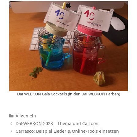
DaFWEBKON Gala Cocktails (in den DaFWEBKON Farben)
Kategorien
Allgemein
DaFWEBKON 2023 – Thema und Cartoon
Carrasco: Beispiel Lieder & Online-Tools einsetzen