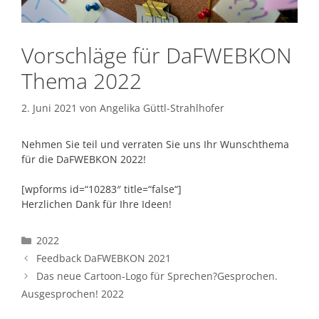
Vorschläge für DaFWEBKON
Thema 2022
2. Juni 2021
von
Angelika Güttl-Strahlhofer
Nehmen Sie teil und verraten Sie uns Ihr Wunschthema
für die DaFWEBKON 2022!
[wpforms id=“10283″ title=“false“]
Herzlichen Dank für Ihre Ideen!
Kategorien
2022
Feedback DaFWEBKON 2021
Das neue Cartoon-Logo für Sprechen?Gesprochen.
Ausgesprochen! 2022