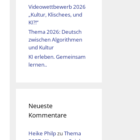
Videowettbewerb 2026
„Kultur, Klischees, und
KI?!“
Thema 2026: Deutsch
zwischen Algorithmen
und Kultur
KI erleben. Gemeinsam
lernen..
Neueste
Kommentare
Heike Philp
zu
Thema