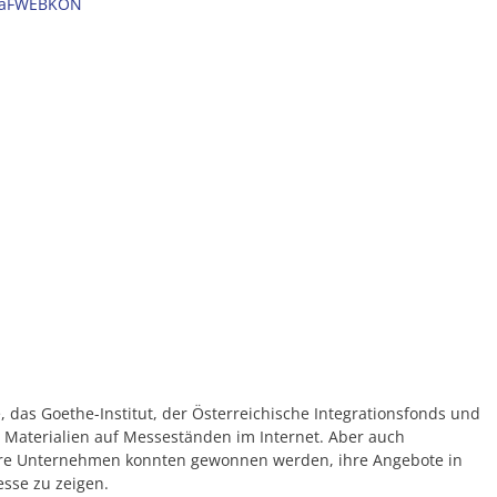
– DaFWEBKON
, das Goethe-Institut, der Österreichische Integrationsfonds und
n Materialien auf Messeständen im Internet. Aber auch
ere Unternehmen konnten gewonnen werden, ihre Angebote in
esse zu zeigen.