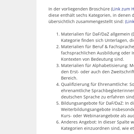
In der vorliegenden Broschüre (
Link zum H
diese enthält sechs Kategorien, in dene
übersichtlich zusammengestellt sind:
(Lin
Materialien für DaF/DaZ allgemein (
Kategorie finden sich Unterlagen, 
Materialien für Beruf & Fachsprache
fachsprachlichen Ausbildung oder In
Kontexten von Bedeutung sind.
Materialien für Alphabetisierung: M
den Erst- oder auch den Zweitschrif
Bereich.
Qualifizierung für Ehrenamtliche: S
ehrenamtliche Sprachbegleiterinnen
deutschen Sprache zu erfahren sind 
Bildungsangebote für DaF/DaZ: In di
Weiterbildungsangebote insbesonde
Kurs- oder Webinarangebote als au
Anderes Angebot: In dieser Spalte 
Kategorien einzuordnen sind, wie e