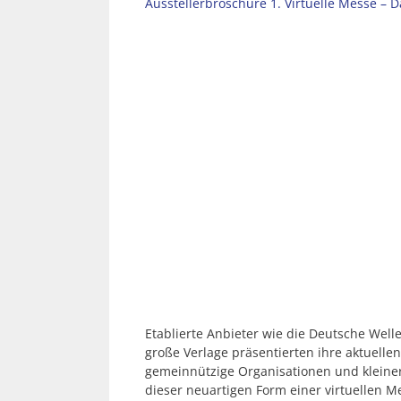
Ausstellerbroschüre 1. Virtuelle Messe 
Etablierte Anbieter wie die Deutsche Welle
große Verlage präsentierten ihre aktuelle
gemeinnützige Organisationen und klein
dieser neuartigen Form einer virtuellen M