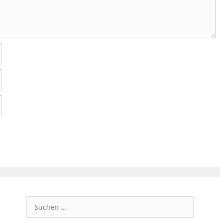
Suchen
nach: