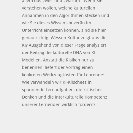
allem das „Wie“ und „Warum“. Wenn Sie
verstehen wollen, welche kulturellen
Annahmen in den Algorithmen stecken und
wie Sie dieses Wissen souverän im
Unterricht einsetzen können, sind sie hier
genau richtig. Wessen Kultur zeigt uns die
KI? Ausgehend von dieser Frage analysiert
der Beitrag die kulturelle DNA von KI-
Modellen. Anstatt die Risiken nur zu
benennen, liefert der Vortrag einen
konkreten Werkzeugkasten für Lehrende:
Wie verwandeln wir KI-Klischees in
spannende Lernaufgaben, die kritisches
Denken und die interkulturelle Kompetenz
unserer Lernenden wirklich fördern?