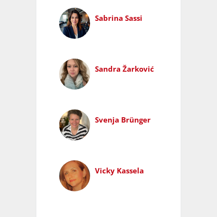
Sabrina Sassi
Sandra Žarković
Svenja Brünger
Vicky Kassela